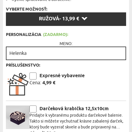
VYBERTE MOŽNOSŤ:
VYBERTE
RUŽOVÁ
- 13,99 €
MOŽNOSŤ:
PERSONALIZÁCIA
(ZADARMO):
MENO:
PRÍSLUŠENSTVO:
Expresné vybavenie
Cena:
4,99 €
Darčeková krabička 12,5x10cm
Pridajte k vybranému produktu darčekové balenie.
Takto si môžete vychutnať krásne zabalený darček,
ktorý bude vyzerať skvele a bude pripravený na