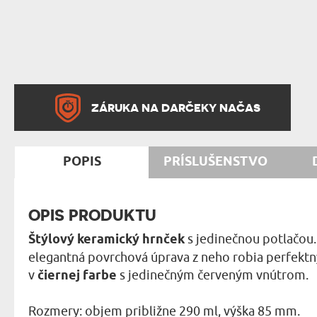
ZÁRUKA NA DARČEKY NAČAS
POPIS
PRÍSLUŠENSTVO
OPIS PRODUKTU
Štýlový keramický hrnček
s jedinečnou potlačou.
elegantná povrchová úprava z neho robia perfektn
v
čiernej farbe
s jedinečným červeným vnútrom.
Rozmery: objem približne 290 ml, výška 85 mm.