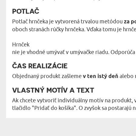
POTLAČ
Potlač hrnčeka je vytvorená trvalou metódou
za p
oboch stranách rúčky hrnčeka. Vďaka tomu je hrnče
Hrnček
nie je vhodné umývať v umývačke riadu. Odporúča 
ČAS REALIZÁCIE
Objednaný produkt zašleme
v ten istý deň
alebo 
VLASTNÝ MOTÍV A TEXT
Ak chcete vytvoriť individuálny motív na produkt, 
tlačidlo "Pridať do košíka". O zvyšok sa postarajú na