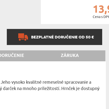
13,
Cena s DP
BEZPLATNÉ DORUČENIE OD 50 €
DORUČENIE
ZÁRUKA
 Jeho vysoko kvalitné remeselné spracovanie a
ý darček na mnoho príležitostí. Hrnček je dostupný