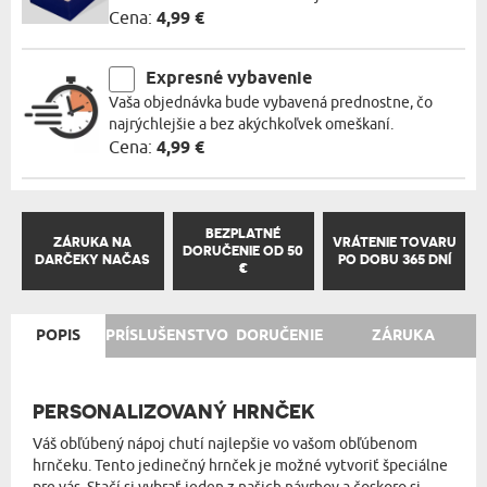
Cena:
4,99 €
Expresné vybavenie
Vaša objednávka bude vybavená prednostne, čo
najrýchlejšie a bez akýchkoľvek omeškaní.
Cena:
4,99 €
BEZPLATNÉ
ZÁRUKA NA
VRÁTENIE TOVARU
DORUČENIE OD 50
DARČEKY NAČAS
PO DOBU 365 DNÍ
€
POPIS
PRÍSLUŠENSTVO
DORUČENIE
ZÁRUKA
PERSONALIZOVANÝ HRNČEK
Váš obľúbený nápoj chutí najlepšie vo vašom obľúbenom
hrnčeku. Tento jedinečný hrnček je možné vytvoriť špeciálne