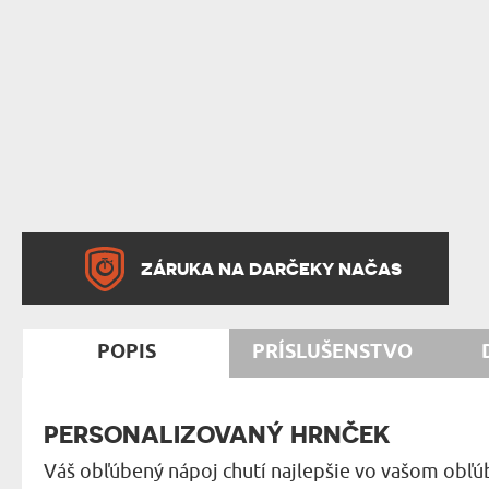
ZÁRUKA NA DARČEKY NAČAS
POPIS
PRÍSLUŠENSTVO
PERSONALIZOVANÝ HRNČEK
Váš obľúbený nápoj chutí najlepšie vo vašom obľ