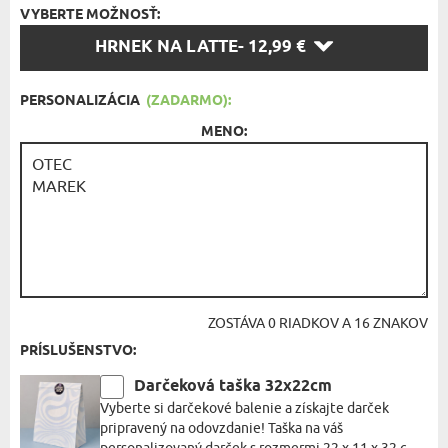
VYBERTE MOŽNOSŤ:
VYBERTE
HRNEK NA LATTE
- 12,99 €
MOŽNOSŤ:
PERSONALIZÁCIA
(ZADARMO):
MENO:
ZOSTÁVA
0
RIADKOV A
16
ZNAKOV
PRÍSLUŠENSTVO:
Darčeková taška 32x22cm
Vyberte si darčekové balenie a získajte darček
pripravený na odovzdanie! Taška na váš