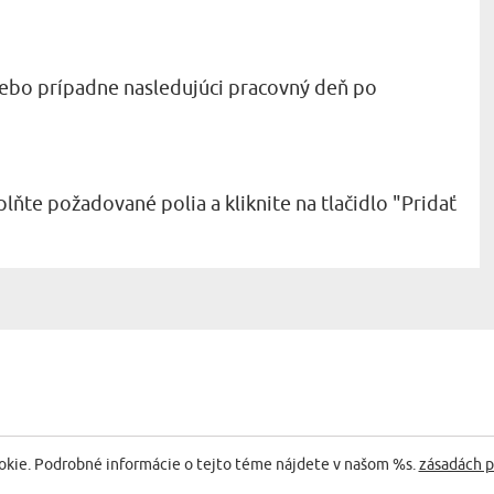
ebo prípadne nasledujúci pracovný deň po
lňte požadované polia a kliknite na tlačidlo "Pridať
okie. Podrobné informácie o tejto téme nájdete v našom %s.
zásadách p