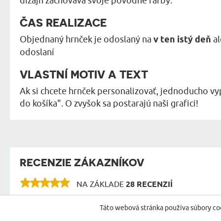
dizajn zachováva svoje pôvodné farby.
ČAS REALIZACE
Objednaný hrnček je odoslaný na
v ten istý deň
al
odoslaní
VLASTNÍ MOTIV A TEXT
Ak si chcete hrnček personalizovať, jednoducho vyp
do košíka". O zvyšok sa postarajú naši grafici!
RECENZIE ZÁKAZNÍKOV
NA ZÁKLADE
28 RECENZIÍ
Táto webová stránka používa súbory co