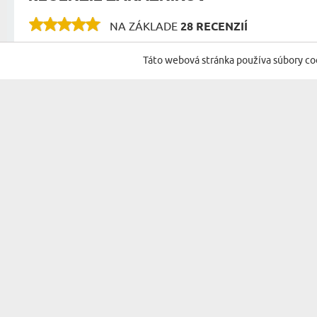
NA ZÁKLADE
28 RECENZIÍ
Táto webová stránka používa súbory co
PRIHLÁSTE SA NA ODBER NÁŠHO NEWSLETTERA S N
DARČEK PRE...
PRÍLEŽITOSTI
DARČEK PRE ŇU
NARODENINY
DARČEK PRE ŽENU
MENINY
DARČEK PRE RODIČOV
VIANOCE
DARČEK PRE STARÝCH RODIČOV
MIKULÁŠ
DARČEK PRE SVOKROVCOV
VEĽKÁ NOC
DARČEK PRE NEHO
KOLAUDACIA
DARČEK PRE MUŽA
PÁRTY
DARČEK PRE DIEŤA
VÝROČIE