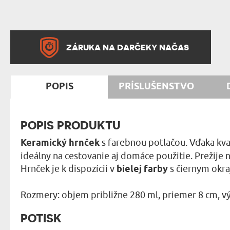
ZÁRUKA NA DARČEKY NAČAS
POPIS
PRÍSLUŠENSTVO
POPIS PRODUKTU
Keramický hrnček
s farebnou potlačou. Vďaka kv
ideálny na cestovanie aj domáce použitie. Prežije
Hrnček je k dispozícii v
bielej farby
s čiernym okr
Rozmery: objem približne 280 ml, priemer 8 cm, vý
POTISK