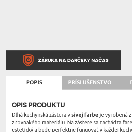
ZÁRUKA NA DARČEKY NAČAS
POPIS
PRÍSLUŠENSTVO
OPIS PRODUKTU
Dlhá kuchynská zástera v
sivej farbe
je vyrobená z
z rovnakého materiálu. Na zástere sa nachádza far
estetický a bude perfektne fungovať v každej kuch