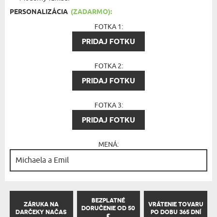
PERSONALIZÁCIA
(ZADARMO):
FOTKA 1:
PRIDAJ FOTKU
FOTKA 2:
PRIDAJ FOTKU
FOTKA 3:
PRIDAJ FOTKU
MENÁ:
BEZPLATNÉ
ZÁRUKA NA
VRÁTENIE TOVARU
DORUČENIE OD 50
DARČEKY NAČAS
PO DOBU 365 DNÍ
€