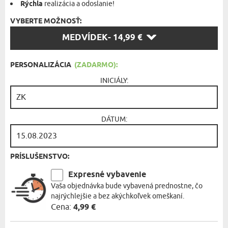
Rýchla
realizácia a odoslanie!
VYBERTE MOŽNOSŤ:
VYBERTE
MEDVÍDEK
- 14,99 €
MOŽNOSŤ:
PERSONALIZÁCIA
(ZADARMO):
INICIÁLY:
DÁTUM:
PRÍSLUŠENSTVO:
Expresné vybavenie
Vaša objednávka bude vybavená prednostne, čo
najrýchlejšie a bez akýchkoľvek omeškaní.
Cena:
4,99 €