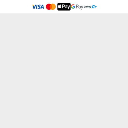
Súhlasím
VAŠE MENO - PLYŠÁK
MINI - PLYŠÁK
od
11,99 €
od
11,99 €
12,99 €
12,99 €
OBJÍM MA - PLYŠÁK
MENO - PLYŠÁK
od
11,99 €
od
11,99 €
12,99 €
12,99 €