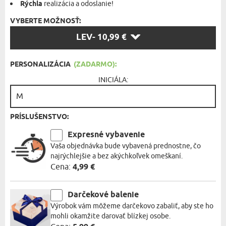
Rýchla
realizácia a odoslanie!
VYBERTE MOŽNOSŤ:
VYBERTE
LEV
- 10,99 €
MOŽNOSŤ:
PERSONALIZÁCIA
(ZADARMO):
INICIÁLA:
PRÍSLUŠENSTVO:
Expresné vybavenie
Vaša objednávka bude vybavená prednostne, čo
najrýchlejšie a bez akýchkoľvek omeškaní.
Cena:
4,99 €
Darčekové balenie
Výrobok vám môžeme darčekovo zabaliť, aby ste ho
mohli okamžite darovať blízkej osobe.