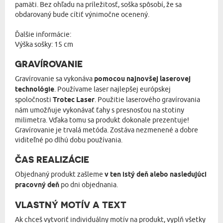
pamäti. Bez ohľadu na príležitosť, soška spôsobí, že sa
obdarovaný bude cítiť výnimočne ocenený.
Ďalšie informácie:
Výška sošky: 15 cm
GRAVÍROVANIE
Gravírovanie sa vykonáva
pomocou najnovšej laserovej
technológie
. Používame laser najlepšej európskej
spoločnosti
Trotec Laser
. Použitie laserového gravírovania
nám umožňuje vykonávať ťahy s presnosťou na stotiny
milimetra. Vďaka tomu sa produkt dokonale prezentuje!
Gravírovanie je trvalá metóda. Zostáva nezmenené a dobre
viditeľné po dlhú dobu používania.
ČAS REALIZÁCIE
Objednaný produkt zašleme
v ten istý deň alebo nasledujúci
pracovný deň
po dni objednania.
VLASTNÝ MOTÍV A TEXT
Ak chceš vytvoriť individuálny motív na produkt, vyplň všetky