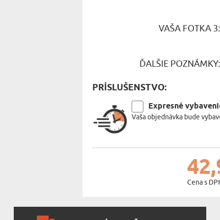
VAŠA FOTKA 3
ĎALŠIE POZNÁMKY
PRÍSLUŠENSTVO:
Expresné vybaveni
Vaša objednávka bude vybave
42,
Cena s DP