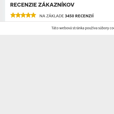
RECENZIE ZÁKAZNÍKOV
NA ZÁKLADE
3450 RECENZIÍ
RECENZIE NA ĎALŠIE PRODUKTY V TEJTO KAT
Táto webová stránka používa súbory co
Portrét vypadá kvalitne,je to pek
Žaneta
výnimočný darček pre moju sestru
04.08.2026
09:51:44
Dáma s
Spoľahlivosť,spolupráca,kvalita
Beáta
05.06.2026
09:50:25
Krá