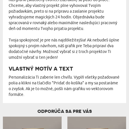
Chceme, aby vlastný projekt plne vyhovoval Tvojím
požiadavkám, preto si na prípravu a zaslanie projektu
vyhradzujeme magických 24 hodín. Objednávka bude
spracovaná v rovnaký alebo maximálne nasledujúci pracovný
deň od momentu Tvojho prijatia projektu.
Tvoja spokojnosť je pre nás najdôležitejšia! Ak nebudeš úplne
spokojný s prvým návrhom, náš grafik pre Teba pripraví dva
dodatočné návrhy. Možnosť vybrať si z troch projektov Ti
umožní vybrať si ten jeden!
VLASTNÝ MOTÍV A TEXT
Personalizácia Ti zaberie len chvíľu. Vyplň všetky požadované
polia a klikni na tlačidlo "Pridať do košíka" a my sa postaráme
o zvyšok. Ak je to možné, pošli nám grafiku vo vektorovom
formáte.
ODPORÚČA SA PRE VÁS