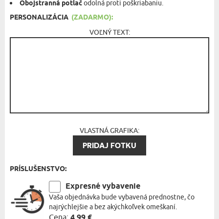
Obojstranná potlač
odolná proti poškriabaniu.
PERSONALIZÁCIA
(ZADARMO):
VOĽNÝ TEXT:
VLASTNÁ GRAFIKA:
PRIDAJ FOTKU
PRÍSLUŠENSTVO:
Expresné vybavenie
Vaša objednávka bude vybavená prednostne, čo
najrýchlejšie a bez akýchkoľvek omeškaní.
Cena:
4,99 €