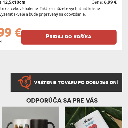
a 12,5x10cm
Cena:
6,99 €
tu darčekové balenie. Takto si môžete vychutnať krásne
vyzerať skvele a bude pripravený na odovzdanie.
99 €
Pridaj do košíka
H
VRÁTENIE TOVARU PO DOBU 365 DNÍ
ODPORÚČA SA PRE VÁS