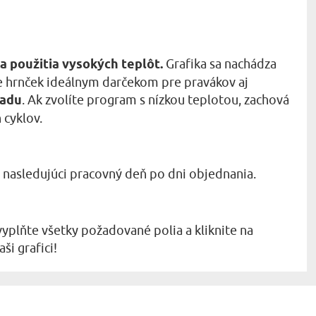
a použitia vysokých teplôt.
Grafika sa nachádza
e hrnček ideálnym darčekom pre pravákov aj
iadu
. Ak zvolíte program s nízkou teplotou, zachová
 cyklov.
o nasledujúci pracovný deň po dni objednania.
vyplňte všetky požadované polia a kliknite na
ši grafici!